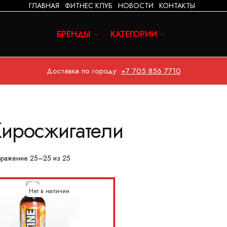
ГЛАВНАЯ
ФИТНЕС КЛУБ
НОВОСТИ
КОНТАКТЫ
БРЕНДЫ
КАТЕГОРИИ
Доставка по городу:
+7 705 856 7710
иросжигатели
ражение 25–25 из 25
Нет в наличии