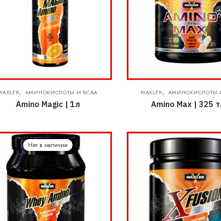
,
,
MAXLER
АМИНОКИСЛОТЫ И BCAA
MAXLER
АМИНОКИСЛОТЫ 
Amino Magic | 1л
Amino Max | 325 
Нет в наличии