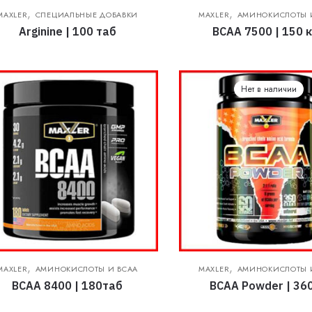
,
,
MAXLER
СПЕЦИАЛЬНЫЕ ДОБАВКИ
MAXLER
АМИНОКИСЛОТЫ 
Arginine | 100 таб
BCAA 7500 | 150 
Нет в наличии
,
,
MAXLER
АМИНОКИСЛОТЫ И BCAA
MAXLER
АМИНОКИСЛОТЫ 
BCAA 8400 | 180таб
BCAA Powder | 360