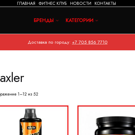
ГЛАВНАЯ
ФИТНЕС КЛУБ
НОВОСТИ
КОНТАКТЫ
БРЕНДЫ
КАТЕГОРИИ
Доставка по городу:
+7 705 856 7710
axler
ражение 1–12 из 52