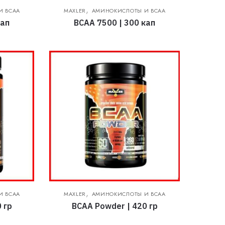
,
И BCAA
MAXLER
АМИНОКИСЛОТЫ И BCAA
кап
BCAA 7500 | 300 кап
,
И BCAA
MAXLER
АМИНОКИСЛОТЫ И BCAA
 гр
BCAA Powder | 420 гр