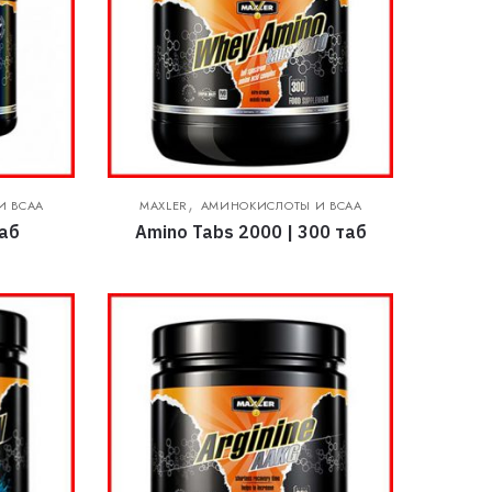
,
И BCAA
MAXLER
АМИНОКИСЛОТЫ И BCAA
таб
Amino Tabs 2000 | 300 таб