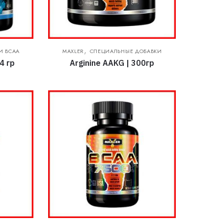
,
И BCAA
MAXLER
СПЕЦИАЛЬНЫЕ ДОБАВКИ
4 гр
Arginine AAKG | 300гр