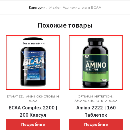
Категории:
Maxler
,
Аминокислоты и BCAA
Похожие товары
Нет в наличии
,
,
DYMATIZE
АМИНОКИСЛОТЫ И
OPTIMUM NUTRITION
BCAA
АМИНОКИСЛОТЫ И BCAA
BCAA Complex 2200 |
Amino 2222 | 160
200 Капсул
Таблеток
Подробнее
Подробнее