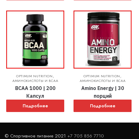
,
,
OPTIMUM NUTRITION
OPTIMUM NUTRITION
АМИНОКИСЛОТЫ И BCAA
АМИНОКИСЛОТЫ И BCAA
BCAA 1000 | 200
Amino Energy | 30
Капсул
порций
Подробнее
Подробнее
© Спортивное питание 2021
+7 705 856 7710