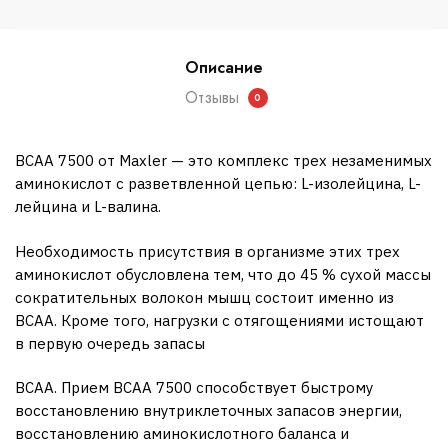
Описание
Отзывы
0
BCAA 7500 от Maxler — это комплекс трех незаменимых
аминокислот с разветвленной цепью: L-изолейцина, L-
лейцина и L-валина.
Необходимость присутствия в организме этих трех
аминокислот обусловлена тем, что до 45 % сухой массы
сократительных волокон мышц состоит именно из
BCAA. Кроме того, нагрузки с отягощениями истощают
в первую очередь запасы
BCAA. Прием BCAA 7500 способствует быстрому
восстановлению внутриклеточных запасов энергии,
восстановлению аминокислотного баланса и