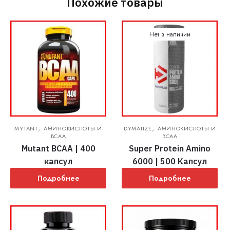
Похожие товары
Нет в наличии
,
,
MYTANT
АМИНОКИСЛОТЫ И
DYMATIZE
АМИНОКИСЛОТЫ И
BCAA
BCAA
Mutant BCAA | 400
Super Protein Amino
капсул
6000 | 500 Капсул
Подробнее
Подробнее