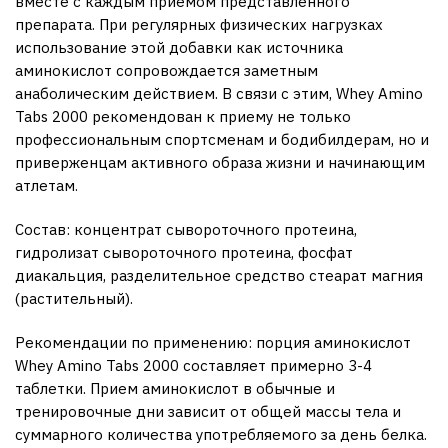
вместе с каждым приемом представленного
препарата. При регулярных физических нагрузках
использование этой добавки как источника
аминокислот сопровождается заметным
анаболическим действием. В связи с этим, Whey Amino
Tabs 2000 рекомендован к приему не только
профессиональным спортсменам и бодибилдерам, но и
приверженцам активного образа жизни и начинающим
атлетам.
Состав: концентрат сывороточного протеина,
гидролизат сывороточного протеина, фосфат
диакальция, разделительное средство стеарат магния
(растительный).
Рекомендации по применению: порция аминокислот
Whey Amino Tabs 2000 составляет примерно 3-4
таблетки. Прием аминокислот в обычные и
тренировочные дни зависит от общей массы тела и
суммарного количества употребляемого за день белка.