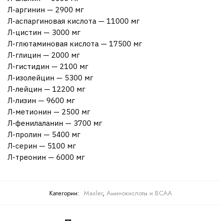
Л-аргинин — 2900 мг
Л-аспаргиновая кислота — 11000 мг
Л-цистин — 3000 мг
Л-глютаминовая кислота — 17500 мг
Л-глицин — 2000 мг
Л-гистидин — 2100 мг
Л-изолейцин — 5300 мг
Л-лейцин — 12200 мг
Л-лизин — 9600 мг
Л-метионин — 2500 мг
Л-фенилаланин — 3700 мг
Л-пролин — 5400 мг
Л-серин — 5100 мг
Л-треонин — 6000 мг
Категории:
Maxler
,
Аминокислоты и BCAA