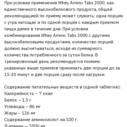
При условии применения Whey Amino Tabs 2000, как
единственного высокобелкового продукта, общей
рекомендацией по приему может служить: одна порция
с утра натощак и по одной порции с каждым приемом
пищи далее в течение дня. При условии
комбинирования Whey Amino Tabs 2000 с другими
высокобелковыми продуктами, количество порций
должно высчитываться, исходя из суммарного
количества потребленного за сутки белка. В
тренировочный день рекомендуется помимо
указанных выше приемов принимать две порции до за
15-20 минут и две порции сразу после нагрузки.
Содержание питательных веществ в (одной таблетке):
Калорийность – 7 ккал
Белок – 1,5 г
Углеводы – 86 мг
Жиры – 126 мг
Содержание аминокислот на 100 г:
Л-аланин — 5500 мг