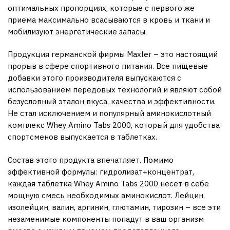
оптимальных пропорциях, которые с первого же
приема максимально всасываются в кровь и ткани и
мобилизуют энергетические запасы.
Продукция германской фирмы Maxler – это настоящий
прорыв в сфере спортивного питания. Все пищевые
добавки этого производителя выпускаются с
использованием передовых технологий и являют собой
безусловный эталон вкуса, качества и эффективности.
Не стал исключением и популярный аминокислотный
комплекс Whey Amino Tabs 2000, который для удобства
спортсменов выпускается в таблетках.
Состав этого продукта впечатляет. Помимо
эффективной формулы: гидролизат+концентрат,
каждая таблетка Whey Amino Tabs 2000 несет в себе
мощную смесь необходимых аминокислот. Лейцин,
изолейцин, валин, аргинин, глютамин, тирозин – все эти
незаменимые компоненты попадут в ваш организм