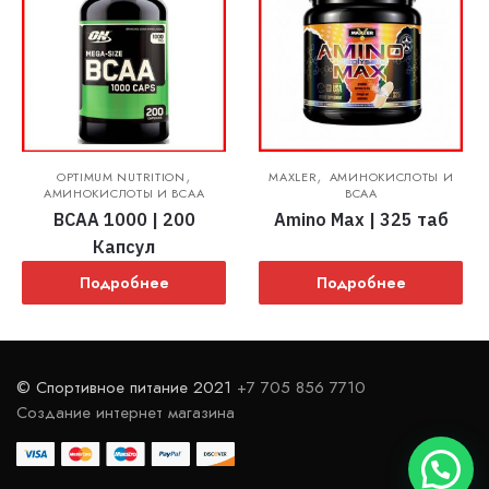
,
,
OPTIMUM NUTRITION
MAXLER
АМИНОКИСЛОТЫ И
АМИНОКИСЛОТЫ И BCAA
BCAA
BCAA 1000 | 200
Amino Max | 325 таб
Капсул
Подробнее
Подробнее
© Спортивное питание 2021
+7 705 856 7710
Создание интернет магазина