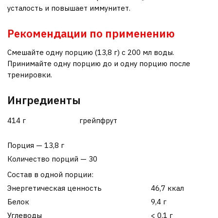
усталость и повышает иммунитет.
Рекомендации по применению
Смешайте одну порцию (13,8 г) с 200 мл воды.
Принимайте одну порцию до и одну порцию после
тренировки.
Ингредиенты
414 г
грейпфрут
Порция — 13,8 г
Количество порций — 30
Состав в одной порции:
Энергетическая ценность
46,7 ккал
Белок
9,4 г
Углеводы
< 0,1 г