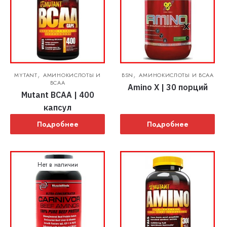
,
,
MYTANT
АМИНОКИСЛОТЫ И
BSN
АМИНОКИСЛОТЫ И BCAA
BCAA
Amino X | 30 порций
Mutant BCAA | 400
капсул
Подробнее
Подробнее
Нет в наличии