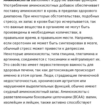
Употребление аминокислотных добавок обеспечивает
поставку аминокислот в кровь в пределах здорового
диапазона. При некоторых обстоятельствах, подобных
стрессу, их запас в крови быстро исчерпывается, так
что важные вещества в организме не могут быть
произведены в необходимых количествах, в
правильное время, в правильном месте. Например,
если серотонин не может быть синтезирован в мозге,
обычный стресс может привести к депрессии.
Некоторые аминокислоты, типа глицина, глютамина и
аргинина, соединяются с токсинами и нейтрализуют их.
Это свойство имеет первостепенную важность для
здоровья печени, так как детоксикация происходит
именно в этом органе. Люди, страдающие печеночной
недостаточностью, хроническим артритом или
нарушением выделительных функций, обычно имеют
скудный аминокислотный запас. Аминокислоты c
разветвленными боковыми цепочками (BCAA): валин,
изолейцин и лейцин, также активно способствуют