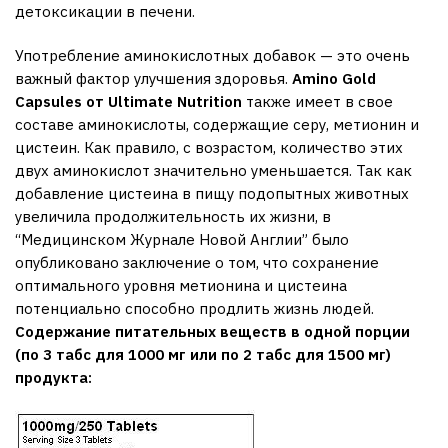
детоксикации в печени.
Употребление аминокислотных добавок — это очень
важный фактор улучшения здоровья.
Amino Gold
Capsules от Ultimate Nutrition
также имеет в свое
составе аминокислоты, содержащие серу, метионин и
цистеин. Как правило, с возрастом, количество этих
двух аминокислот значительно уменьшается. Так как
добавление цистеина в пищу подопытных животных
увеличила продолжительность их жизни, в
“Медицинском Журнале Новой Англии” было
опубликовано заключение о том, что сохранение
оптимального уровня метионина и цистеина
потенциально способно продлить жизнь людей.
Содержание питательных веществ в одной порции
(по 3 табс для 1000 мг или по 2 табс для 1500 мг)
продукта: