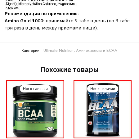
Рекомендации по применению:
Amino Gold 1000:
принимайте 9 табс в день (по 3 табс
три раза в день между приемами пищи).
Категории:
Ultimate Nutrition
,
Аминокислоты и BCAA
Похожие товары
Нет в наличии
Нет в наличии