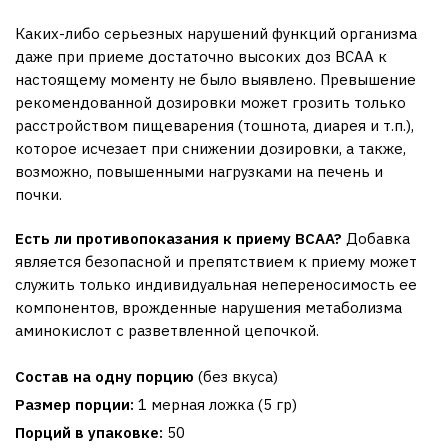
Каких-либо серьезных нарушений функций организма
даже при приеме достаточно высоких доз BCAA к
настоящему моменту не было выявлено. Превышение
рекомендованной дозировки может грозить только
расстройством пищеварения (тошнота, диарея и т.п.),
которое исчезает при снижении дозировки, а также,
возможно, повышенными нагрузками на печень и
почки.
Есть ли противопоказания к приему
BCAA?
Добавка
является безопасной и препятствием к приему может
служить только индивидуальная непереносимость ее
компонентов, врожденные нарушения метаболизма
аминокислот с разветвленной цепочкой.
Состав на одну порцию
(без вкуса)
Размер порции:
1 мерная ложка (5 гр)
Порций в упаковке:
50