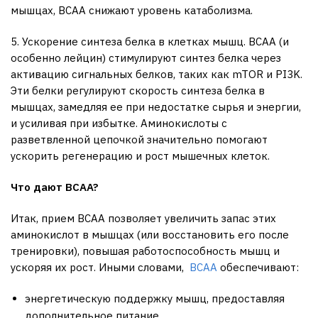
мышцах, BCAA снижают уровень катаболизма.
5. Ускорение синтеза белка в клетках мышц. BCAA (и
особенно лейцин) стимулируют синтез белка через
активацию сигнальных белков, таких как mTOR и PI3K.
Эти белки регулируют скорость синтеза белка в
мышцах, замедляя ее при недостатке сырья и энергии,
и усиливая при избытке. Аминокислоты с
разветвленной цепочкой значительно помогают
ускорить регенерацию и рост мышечных клеток.
Что дают
BCAA?
Итак, прием BCAA позволяет увеличить запас этих
аминокислот в мышцах (или восстановить его после
тренировки), повышая работоспособность мышц и
ускоряя их рост. Иными словами,
BCAA
обеспечивают:
энергетическую поддержку мышц, предоставляя
дополнительное питание,