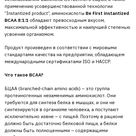
применению усовершенствованной технологии
“Instantized product”, аминокислоты
Be First instantized
BCAA 8:1:1
обладают превосходным вкусом,
максимальной эффективностью и наилучшей степенью
усвоения организмом.
Продукт произведен в соответствии с мировыми
стандартами качества на предприятии, обладающем
международными сертификатами ISO и HACCP.
Что такое
BCAA?
БЦАА (branched-chain amino acids) – это группа
протеиногенных незаменимых аминокислот. Они
требуются для синтеза белка в мышцах, и они не
синтезируются в организме человека, а поступают
исключительно извне – с пищей. Поэтому в рационе
должно быть достаточно белковой пищи, а белки
должны быть полноценными – содержащими