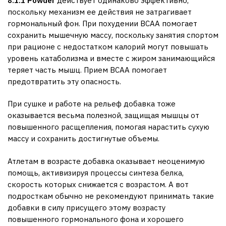
8:1:1
Powder
действует одинаково эффективно,
поскольку механизм ее действия не затрагивает
гормональный фон. При похудении BCAA помогает
сохранить мышечную массу, поскольку занятия спортом
при рационе с недостатком калорий могут повышать
уровень катаболизма и вместе с жиром занимающийся
теряет часть мышц. Прием BCAA помогает
предотвратить эту опасность.
При сушке и работе на рельеф добавка тоже
оказывается весьма полезной, защищая мышцы от
повышенного расщепления, помогая нарастить сухую
массу и сохранить достигнутые объемы.
Атлетам в возрасте добавка оказывает неоценимую
помощь, активизируя процессы синтеза белка,
скорость которых снижается с возрастом. А вот
подросткам обычно не рекомендуют принимать такие
добавки в силу присущего этому возрасту
повышенного гормонального фона и хорошего