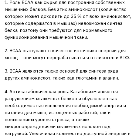
1. Роль BCAA как сырья для построения собственных
мышечных белков. Без этих аминокислот (количество
которых может доходить до 35 % от всех аминокислот,
которые содержатся в мышцах) невозможен синтез
белка, поэтому они требуются для нормального
функционирования мышечной ткани.
2. BCAA выступают в качестве источника энергии для
мышц – они могут перерабатываться в гликоген и АТФ.
3. BCAA являются также основой для синтеза ряда
других аминокислот, таких как глютамин и аланин.
4. Антикатаболическая роль. Катаболизм является
разрушением мышечных белков и обусловлен как
необходимостью извлечения необходимой энергии и
питания для мышц, истощенных работой, так и
повышением уровня стресса, а также
микроповреждениями мышечных волокон под
нагрузкой. Увеличивая количество доступной энергии в