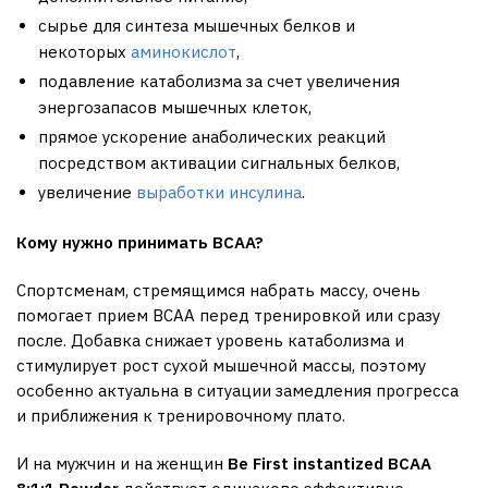
сырье для синтеза мышечных белков и
некоторых
аминокислот
,
подавление катаболизма за счет увеличения
энергозапасов мышечных клеток,
прямое ускорение анаболических реакций
посредством активации сигнальных белков,
увеличение
выработки инсулина
.
Кому нужно принимать
BCAA?
Спортсменам, стремящимся набрать массу, очень
помогает прием BCAA перед тренировкой или сразу
после. Добавка снижает уровень катаболизма и
стимулирует рост сухой мышечной массы, поэтому
особенно актуальна в ситуации замедления прогресса
и приближения к тренировочному плато.
И на мужчин и на женщин
Be
First
instantized
BCAA