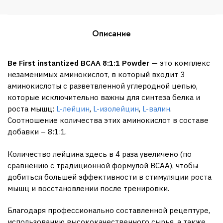
Описание
Be First instantized BCAA 8:1:1 Powder
— это комплекс
незаменимых аминокислот, в который входит 3
аминокислоты с разветвленной углеродной цепью,
которые исключительно важны для синтеза белка и
роста мышц:
L-лейцин
,
L-изолейцин
,
L-валин
.
Соотношение количества этих аминокислот в составе
добавки – 8:1:1.
Количество лейцина здесь в 4 раза увеличено (по
сравнению с традиционной формулой BCAA), чтобы
добиться большей эффективности в стимуляции роста
мышц и восстановлении после тренировки.
Благодаря профессионально составленной рецептуре,
использованию высококачественного сырья, а также