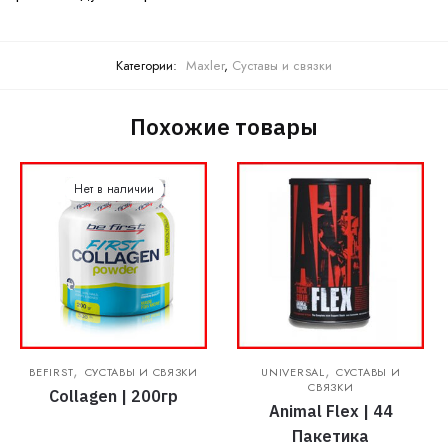
Категории:
Maxler
,
Суставы и связки
Похожие товары
Нет в наличии
,
,
BEFIRST
СУСТАВЫ И СВЯЗКИ
UNIVERSAL
СУСТАВЫ И
СВЯЗКИ
Collagen | 200гр
Animal Flex | 44
Пакетика