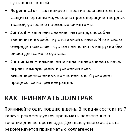
суставных тканей.
Regenerator
– активирует против воспалительные
защиты организма, ускоряет регенерацию твердых
тканей, устроняет болевые симптомы.
Jointoil
– запатентованная матрица, способна
увеличить выработку суставной смазки. Что в свою
очередь позволяет суставу выполнять нагрузки без
риска для самого сустава.
Immunizer
– важная витамина минеральная смесь,
играет важную роль, в усвоении всех
вышеперечисленных компонентов. И ускоряет
процесс само регенерации.
КАК ПРИНИМАТЬ JOINTPAK
Принимайте одну порцию в день. В порция состоит из 7
капсул, рекомендуется принимать постепенно в
течении дня во время еды. Для наилучшего эффекта
рекомендуется принимать с коллагеном