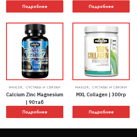
Подробнее
Подробнее
,
,
MAXLER
СУСТАВЫ И СВЯЗКИ
MAXLER
СУСТАВЫ И СВЯЗКИ
Calcium Zinc Magnesium
MXL Сollagen | 300гр
| 90таб
Подробнее
Подробнее