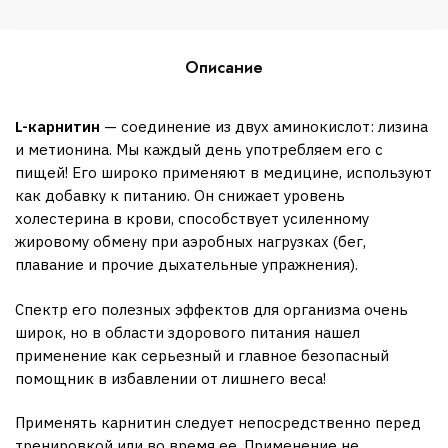
Описание
L-карнитин
— соединение из двух аминокислот: лизина
и метионина. Мы каждый день употребляем его с
пищей! Его широко применяют в медицине, используют
как добавку к питанию. Он снижает уровень
холестерина в крови, способствует усиленному
жировому обмену при аэробных нагрузках (бег,
плавание и прочие дыхательные упражнения).
Спектр его полезных эффектов для организма очень
широк, но в области здорового питания нашел
применение как серьезный и главное безопасный
помощник в избавлении от лишнего веса!
Применять карнитин следует непосредственно перед
тренировкой или во время ее. Применение не