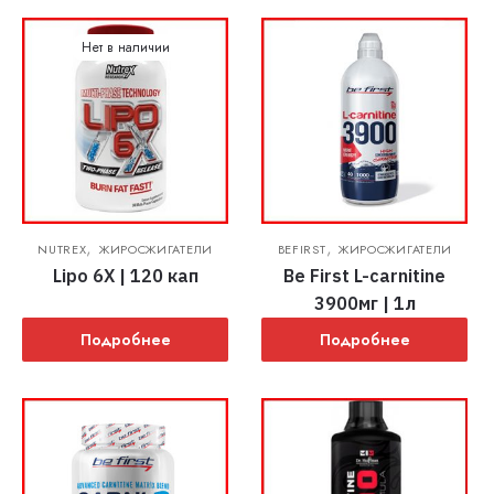
Нет в наличии
,
,
NUTREX
ЖИРОСЖИГАТЕЛИ
BEFIRST
ЖИРОСЖИГАТЕЛИ
Lipo 6X | 120 кап
Be First L-carnitine
3900мг | 1л
Подробнее
Подробнее