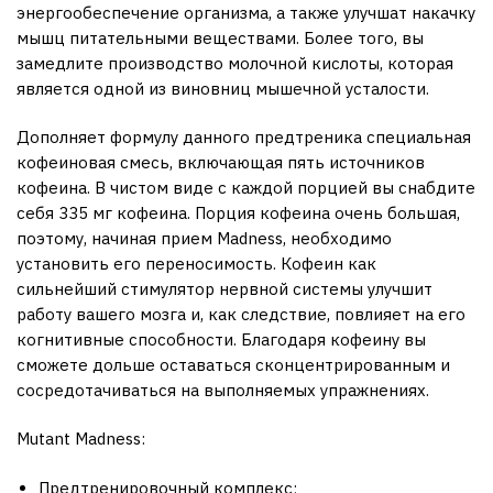
энергообеспечение организма, а также улучшат накачку
мышц питательными веществами. Более того, вы
замедлите производство молочной кислоты, которая
является одной из виновниц мышечной усталости.
Дополняет формулу данного предтреника специальная
кофеиновая смесь, включающая пять источников
кофеина. В чистом виде с каждой порцией вы снабдите
себя 335 мг кофеина. Порция кофеина очень большая,
поэтому, начиная прием Madness, необходимо
установить его переносимость. Кофеин как
сильнейший стимулятор нервной системы улучшит
работу вашего мозга и, как следствие, повлияет на его
когнитивные способности. Благодаря кофеину вы
сможете дольше оставаться сконцентрированным и
сосредотачиваться на выполняемых упражнениях.
Mutant Madness:
Предтренировочный комплекс;