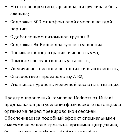
На основе креатина, аргинина, цитруллина и бета-
аланина;
Содержит 500 мг кофеиновой смеси в каждой
порции;
С добавлением витаминов группы B;
Содержит BioPerine для лучшего усвоения;
Повышает концентрацию и ясность ума;
Помогает не чувствовать усталость;
Увеличивает силовой потенциал и выносливость;
Способствует производству АТФ;
Уменьшает уровень молочной кислоты в мышцах.
Предтренировочный комплекс Madness от Mutant
предназначен для усиления физического потенциала
организма перед тренировочной сессией.
Обеспечивается подобный эффект специальными
смесями на основе креатина, аргинина, цитруллина,
бета-аланина и кофеина. Чтобы каждый из