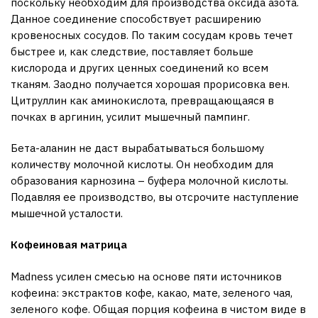
поскольку необходим для производства оксида азота.
Данное соединение способствует расширению
кровеносных сосудов. По таким сосудам кровь течет
быстрее и, как следствие, поставляет больше
кислорода и других ценных соединений ко всем
тканям. Заодно получается хорошая прорисовка вен.
Цитруллин как аминокислота, превращающаяся в
почках в аргинин, усилит мышечный пампинг.
Бета-аланин не даст вырабатываться большому
количеству молочной кислоты. Он необходим для
образования карнозина – буфера молочной кислоты.
Подавляя ее производство, вы отсрочите наступление
мышечной усталости.
Кофеиновая матрица
Madness усилен смесью на основе пяти источников
кофеина: экстрактов кофе, какао, мате, зеленого чая,
зеленого кофе. Общая порция кофеина в чистом виде в