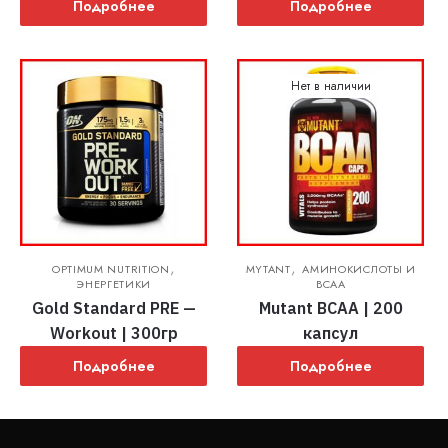
Подробнее
Подробнее
Нет в наличии
,
,
OPTIMUM NUTRITION
MYTANT
АМИНОКИСЛОТЫ И
ЭНЕРГЕТИКИ
BCAA
Gold Standard PRE —
Mutant BCAA | 200
Workout | 300гр
капсул
Подробнее
Подробнее