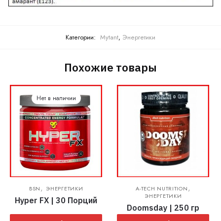
Категории:
Mytant
,
Энергетики
Похожие товары
Нет в наличии
,
,
BSN
ЭНЕРГЕТИКИ
A-TECH NUTRITION
ЭНЕРГЕТИКИ
Hyper FX | 30 Порций
Doomsday | 250 гр