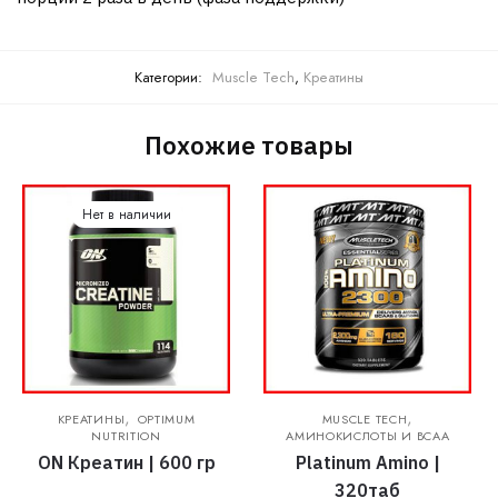
Категории:
Muscle Tech
,
Креатины
Похожие товары
Нет в наличии
,
,
КРЕАТИНЫ
OPTIMUM
MUSCLE TECH
NUTRITION
АМИНОКИСЛОТЫ И BCAA
ON Креатин | 600 гр
Platinum Amino |
320таб