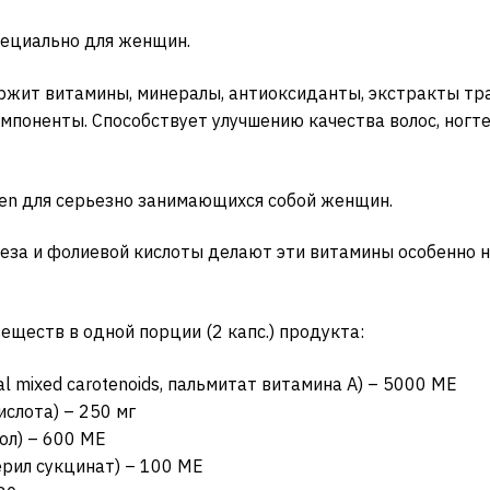
пециально для женщин.
ржит витамины, минералы, антиоксиданты, экстракты тра
оненты. Способствует улучшению качества волос, ногтей
en для серьезно занимающихся собой женщин.
еза и фолиевой кислоты делают эти витамины особенно 
ществ в одной порции (2 капс.) продукта:
al mixed carotenoids, пальмитат витамина А) – 5000 МЕ
ислота) – 250 мг
ол) – 600 МЕ
рил сукцинат) – 100 МЕ