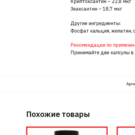
Криптоксантин – 22,8 мкг
Зеаксантин – 18,7 мкг
Другие ингредиенты:
Фосфат кальция, желатин, 
Рекомендации по примене
Принимайте две капсулы в 
Арти
Похожие товары