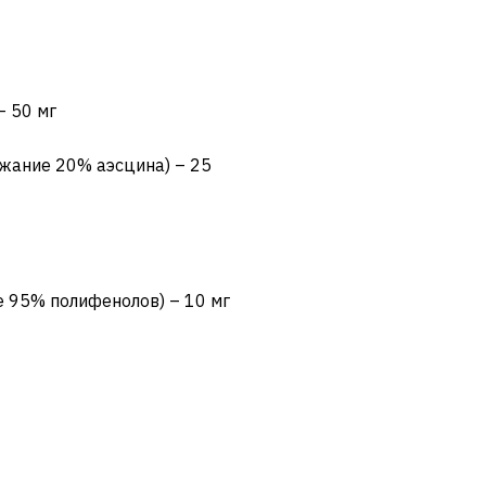
– 50 мг
ржание 20% аэсцина) – 25
ие 95% полифенолов) – 10 мг