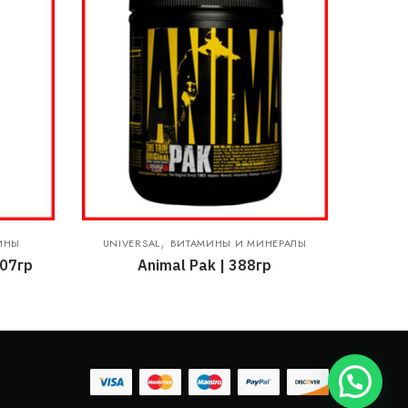
,
ИНЫ
UNIVERSAL
ВИТАМИНЫ И МИНЕРАЛЫ
907гр
Animal Pak | 388гр