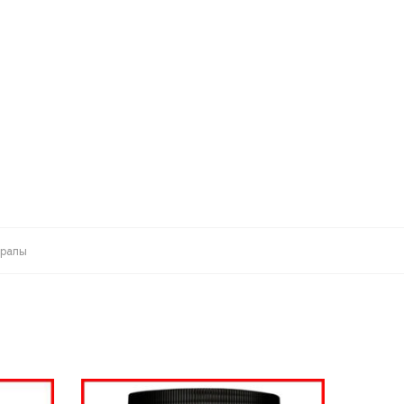
ералы