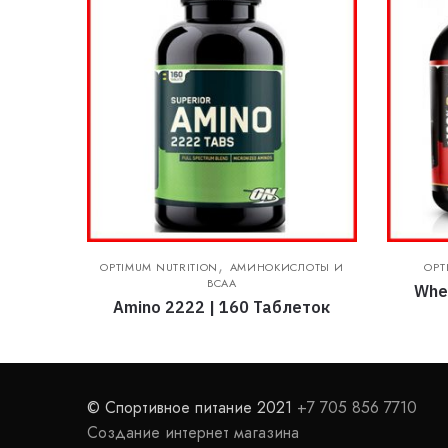
,
OPTIMUM NUTRITION
АМИНОКИСЛОТЫ И
OPT
BCAA
Whey
Amino 2222 | 160 Таблеток
© Спортивное питание 2021
+7 705 856 7710
Создание интернет магазина