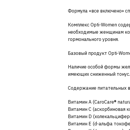
Формула «все включено» с
Комплекс Opti-Women соде
необходимые женщинам комп
гормонального уровня.
Базовый продукт Opti-Wom
Наличие особой формы жел
имеющих сниженный тонус.
Содержание питательных ве
Витамин A (CaroCare® natur
Витамин C (аскорбиновая к
Витамин D (холекальцифер
Витамин E (d-альфа токофе