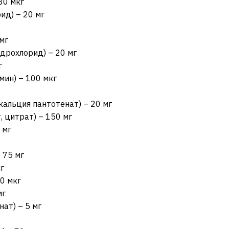
80 мкг
ид) – 20 мг
мг
дрохлорид) – 20 мг
г
ин) – 100 мкг
кальция пантотенат) – 20 мг
, цитрат) – 150 мг
 мг
 75 мг
г
0 мкг
мг
ат) – 5 мг