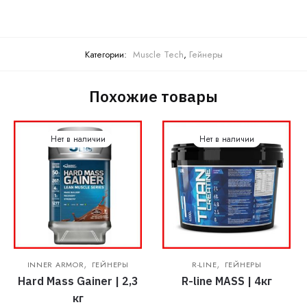
Категории:
Muscle Tech
,
Гейнеры
Похожие товары
Нет в наличии
Нет в наличии
,
,
INNER ARMOR
ГЕЙНЕРЫ
R-LINE
ГЕЙНЕРЫ
Hard Mass Gainer | 2,3
R-line MASS | 4кг
кг