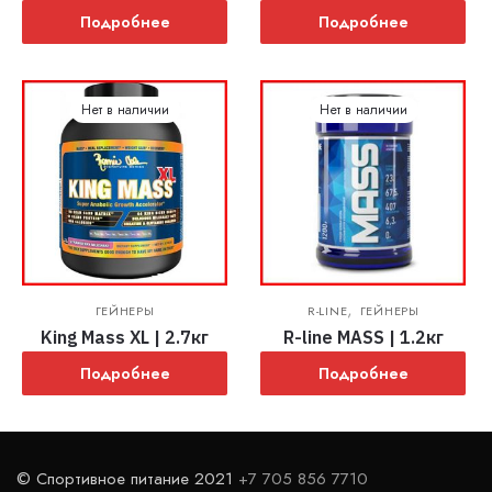
Подробнее
Подробнее
Нет в наличии
Нет в наличии
,
ГЕЙНЕРЫ
R-LINE
ГЕЙНЕРЫ
King Mass XL | 2.7кг
R-line MASS | 1.2кг
Подробнее
Подробнее
© Спортивное питание 2021
+7 705 856 7710