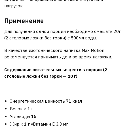
нагрузок.
Применение
Для получения одной порции необходимо смешать 20г
(2 столовых ложки без горки) с 500мл воды.
В качестве изотонического напитка Max Motion
рекомендуется принимать до и во время нагрузки.
Содержание питательных веществ в порции (2
столовые ложки без горки — 20 г):
Энергетическая ценность 71 ккал
Белок < 1 г
Углеводы 15 г
Жир < 1 г vВитамин Е 3,3 мг