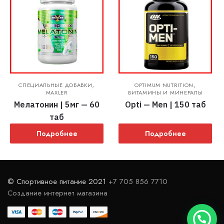
,
,
СПЕЦИАЛЬНЫЕ ДОБАВКИ
OPTIMUM NUTRITION
MAXLER
ВИТАМИНЫ И МИНЕРАЛЫ
Мелатонин | 5мг — 60
Opti — Men | 150 таб
таб
Подробнее
Подробнее
© Спортивное питание 2021
+7 705 856 7710
Создание интернет магазина